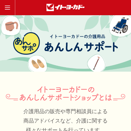
介護用品の販売や専門相談員による
商品アドバイスなど、
介護に関する
様々なサポートを行っています。