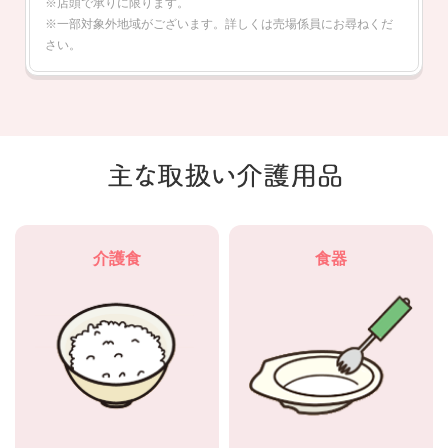
※店頭で承りに限ります。
※一部対象外地域がございます。詳しくは売場係員にお尋ねくだ
さい。
介護食
食器