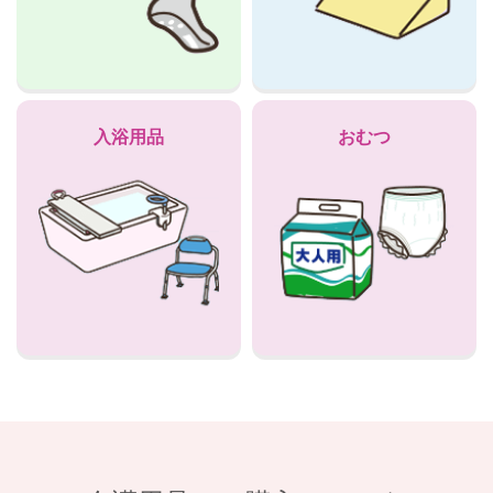
入浴用品
おむつ