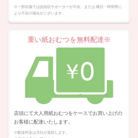
※一部店舗では認知症サポーターが不在、または
曜日・時間帯に
より不在の場合がございます。
重い紙おむつを無料配達※
店頭にて大人用紙おむつをケースでお買い上げの
お客様に配達いたします。
※配送料金は当社が負担します。