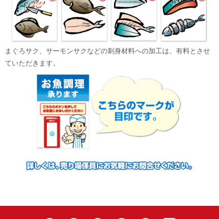
まぐろサク、サーモンサクなどの刺身材料への加工は、有料とさせ
ていただきます。