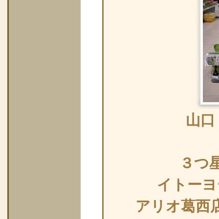
山口
３つ
イトーヨ
アリオ葛西