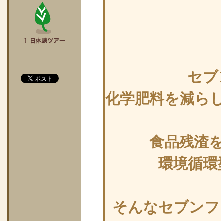
セブ
化学肥料を減ら
食品残渣
環境循環
そんなセブンフ