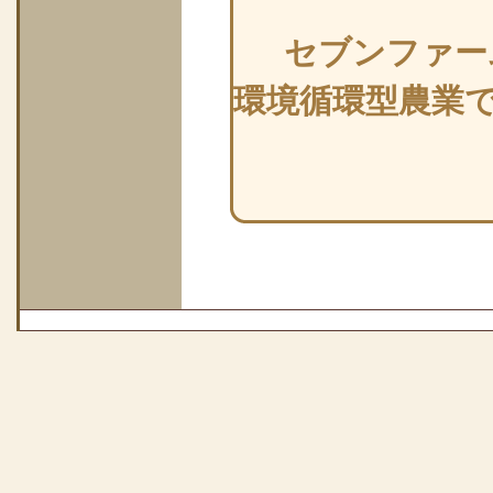
セブンファー
環境循環型農業