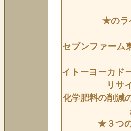
★のラ
セブンファーム
イトーヨーカド
リサ
化学肥料の削減
★３つ