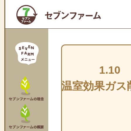
1.1
温室効果ガス