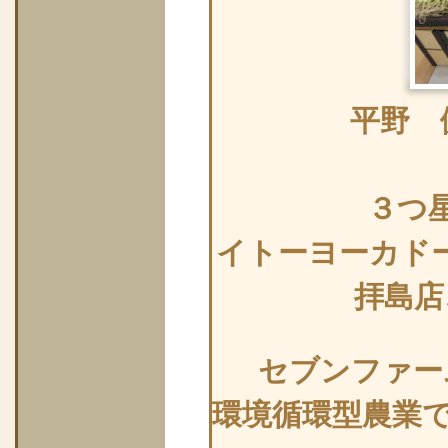
平野 
３つ
イトーヨーカド
拝島店
セブンファー
環境循環型農業