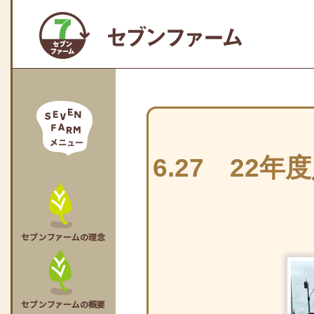
6.27 22