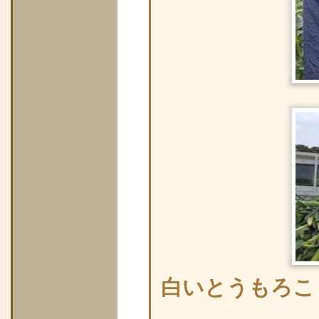
白いとうもろこ