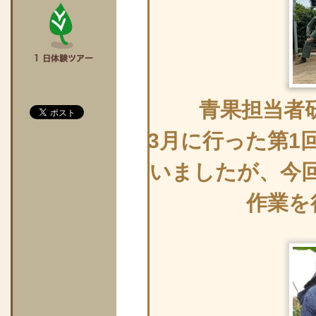
青果担当者
3月に行った第1
いましたが、今
作業を