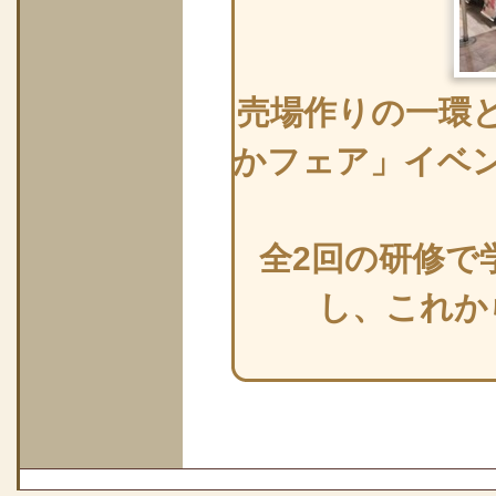
売場作りの一環
かフェア」イベ
全2回の研修で
し、これか