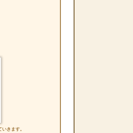
、
、
ていきます。