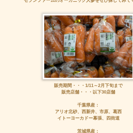
セブンファームのオーガニック人参をぜひ探してみて
販売期間・・・1/11～2月下旬まで
販売店舗・・・以下30店舗
千葉県産：
アリオ北砂、西新井、市原、葛西
イトーヨーカドー幕張、四街道
茨城県産：