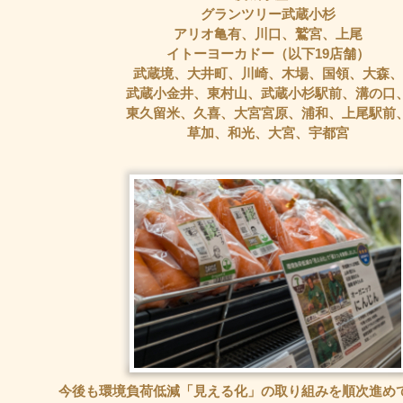
グランツリー武蔵小杉
アリオ亀有、川口、鷲宮、上尾
イトーヨーカドー（以下19店舗）
武蔵境、大井町、川崎、木場、国領、大森、
武蔵小金井、東村山、武蔵小杉駅前、溝の口
東久留米、久喜、大宮宮原、浦和、上尾駅前
草加、和光、大宮、宇都宮
今後も環境負荷低減「見える化」の取り組みを順次進め