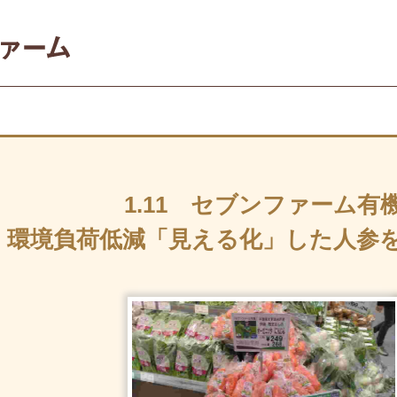
1.11 セブンファーム有
環境負荷低減「見える化」した人参