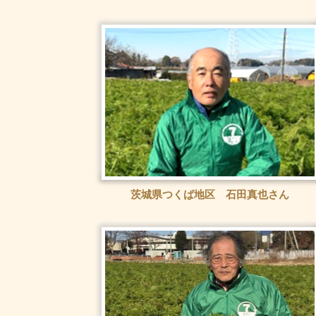
茨城県つくば地区 石田真也さん