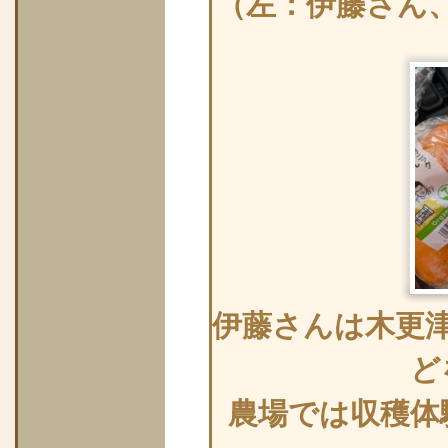
（左：伊藤さん
伊藤さんは木更
ど
農場では収穫体