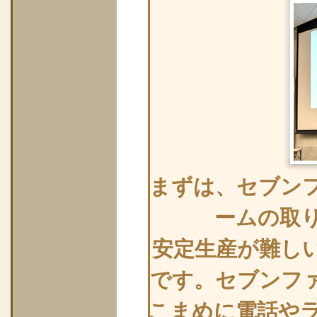
まずは、セブン
ームの取
安定生産が難し
です。セブンフ
こまめに電話や