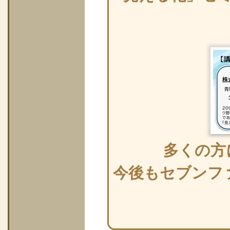
多くの方
今後もセブンフ