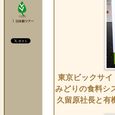
東京ビックサイ
みどりの食料シス
久留原社長と有