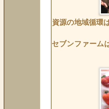
資源の地域循環
セブンファーム