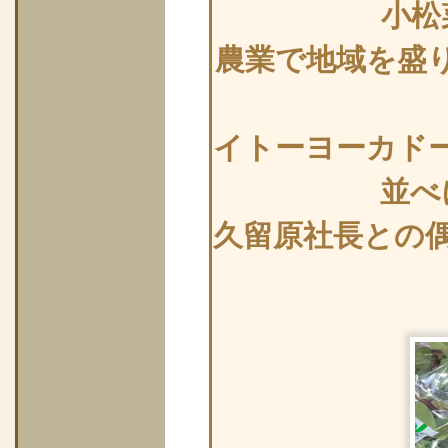
小松
農業で地域を盛
イトーヨーカド
並べ
久留原社長との