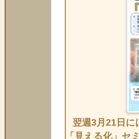
翌週3月21日
「見える化」セ