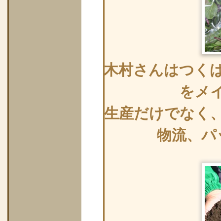
木村さんはつく
をメ
生産だけでなく
物流、パ