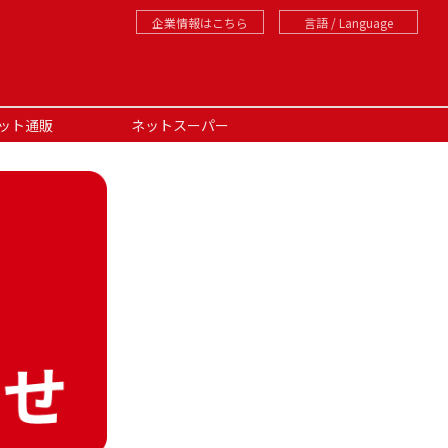
企業情報はこちら
言語 / Language
ット通販
ネットスーパー