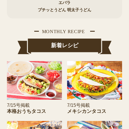
エバラ
プチッとうどん 明太子うどん
新着レシピ
7/15号掲載
7/15号掲載
本格おうちタコス
メキシカンタコス