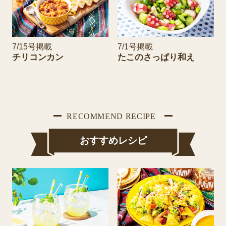
7/15号掲載
7/1号掲載
チリコンカン
たこのさっぱり和え
おすすめレシピ