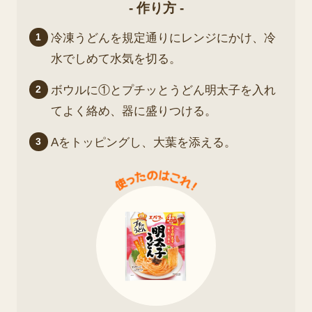
- 作り方 -
1
冷凍うどんを規定通りにレンジにかけ、冷
水でしめて水気を切る。
2
ボウルに①とプチッとうどん明太子を入れ
てよく絡め、器に盛りつける。
3
Aをトッピングし、大葉を添える。