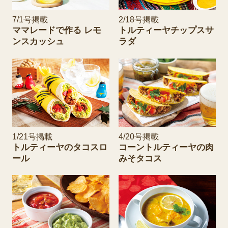
7/1号掲載
2/18号掲載
ママレードで作る レモ
トルティーヤチップスサ
ンスカッシュ
ラダ
1/21号掲載
4/20号掲載
トルティーヤのタコスロ
コーントルティーヤの肉
ール
みそタコス