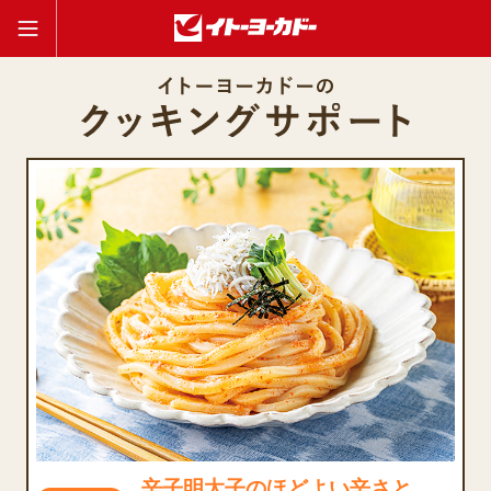
辛子明太子のほどよい辛さと