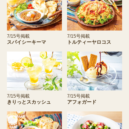
7/15号掲載
7/15号掲載
スパイシーキーマ
トルティーヤロコス
7/15号掲載
7/15号掲載
きりっとスカッシュ
アフォガード