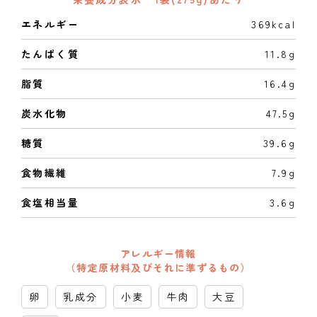
エネルギー
369kcal
たんぱく質
11.8g
脂質
16.4g
炭水化物
47.5g
糖質
39.6g
食物繊維
7.9g
食塩相当量
3.6g
アレルギー情報
（特定原材料及びそれに準ずるもの）
卵
乳成分
小麦
牛肉
大豆