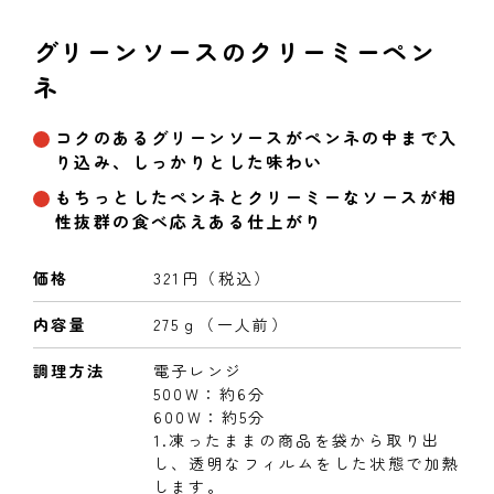
グリーンソースのクリーミーペン
ネ
コクのあるグリーンソースがペンネの中まで入
り込み、しっかりとした味わい
もちっとしたペンネとクリーミーなソースが相
性抜群の食べ応えある仕上がり
価格
321円（税込）
内容量
275ｇ（一人前）
調理方法
電子レンジ
500W：約6分
600W：約5分
1.凍ったままの商品を袋から取り出
し、透明なフィルムをした状態で加熱
します。