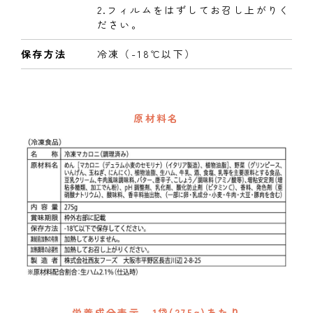
2.フィルムをはずしてお召し上がりく
ださい。
保存方法
冷凍（-18℃以下）
原材料名
栄養成分表示 1袋(275g)あたり