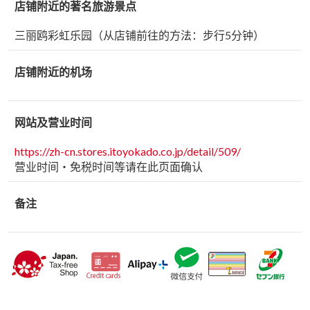
店铺附近的著名旅游景点
三丽鸥彩虹乐园（从店铺前往的方法：步行5分钟）
店铺附近的机场
网站及营业时间
https://zh-cn.stores.itoyokado.co.jp/detail/509/
营业时间・免税时间等请在此页面确认
备注