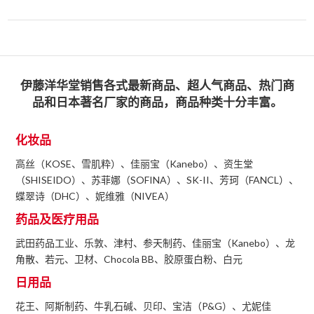
伊藤洋华堂销售各式最新商品、超人气商品、热门商
品和日本著名厂家的商品，商品种类十分丰富。
化妆品
高丝（KOSE、雪肌粋）、佳丽宝（Kanebo）、资生堂
（SHISEIDO）、苏菲娜（SOFINA）、SK-II、芳珂（FANCL）、
蝶翠诗（DHC）、妮维雅（NIVEA）
药品及医疗用品
武田药品工业、乐敦、津村、参天制药、佳丽宝（Kanebo）、龙
角散、若元、卫材、Chocola BB、胶原蛋白粉、白元
日用品
花王、阿斯制药、牛乳石碱、贝印、宝洁（P&G）、尤妮佳