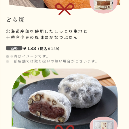
どら焼
北海道産卵を使用したしっとり生地と
十勝産小豆の風味豊かなつぶあん
￥138
価格
（税込￥149）
※写真はイメージです。
※一部店舗では取り扱いの無い場合がございます。