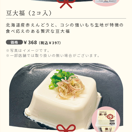
豆大福（2コ入）
北海道産赤えんどうと、コシの強いもち生地が特徴の
食べ応えのある贅沢な豆大福
￥368
価格
（税込￥397）
※写真はイメージです。
※一部店舗では取り扱いの無い場合がございます。