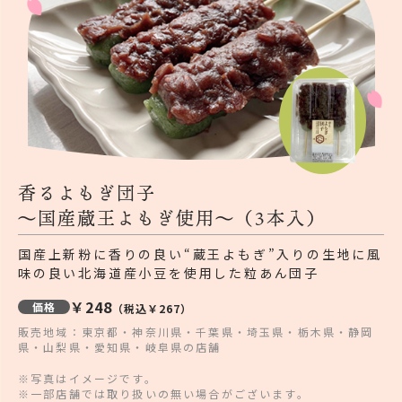
香るよもぎ団子
～国産蔵王よもぎ使用～（3本入）
国産上新粉に香りの良い“蔵王よもぎ”入りの生地に風
味の良い北海道産小豆を使用した粒あん団子
￥248
価格
（税込￥267）
販売地域：東京都・神奈川県・千葉県・埼玉県・栃木県・静岡
県・山梨県・愛知県・岐阜県の店舗
※写真はイメージです。
※一部店舗では取り扱いの無い場合がございます。