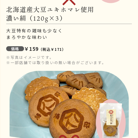
北海道産大豆ユキホマレ使用
濃い絹（120g×3）
大豆特有の雑味も少なく
まろやかな味わい
￥159
価格
（税込￥171）
※写真はイメージです。
※一部店舗では取り扱いの無い場合がございます。