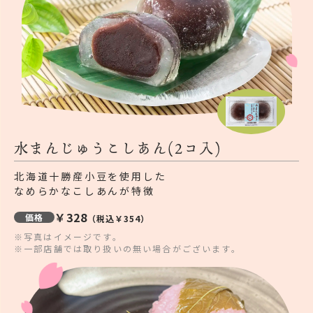
水まんじゅうこしあん(2コ入)
北海道十勝産小豆を使用した
なめらかなこしあんが特徴
￥328
価格
（税込￥354）
※写真はイメージです。
※一部店舗では取り扱いの無い場合がございます。