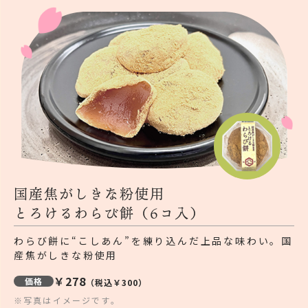
国産焦がしきな粉使用
とろけるわらび餅（6コ入）
わらび餅に“こしあん”を練り込んだ上品な味わい。国
産焦がしきな粉使用
￥278
価格
（税込￥300）
※写真はイメージです。