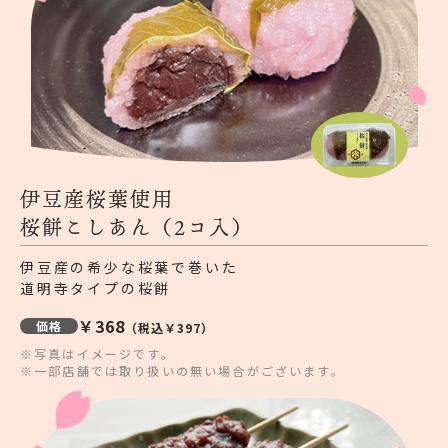
伊豆産桜葉使用
桜餅こしあん（2コ入）
伊豆産の希少な桜葉で巻いた
道明寺タイプの桜餅
￥368
価格
（税込￥397）
※写真はイメージです。
※一部店舗では取り扱いの無い場合がございます。