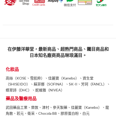
在伊藤洋華堂，最新商品、超熱門商品、矚目商品和
日本知名廠商商品琳琅滿目。
化妝品
高絲（KOSE、雪肌粋）、佳麗寶（Kanebo）、資生堂
（SHISEIDO）、蘇菲娜（SOFINA）、SK-II、芳珂（FANCL）、
蝶翠詩（DHC）、妮維雅（NIVEA）
藥品及醫療用品
武田藥品工業、樂敦、津村、參天製藥、佳麗寶（Kanebo）、龍
角散、若元、衛采、Chocola BB、膠原蛋白粉、白元