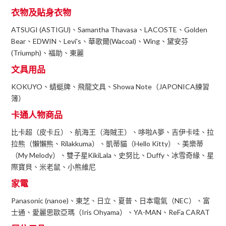
衣物及貼身衣物
ATSUGI (ASTIGU)、Samantha Thavasa、LACOSTE、Golden
Bear、EDWIN、Levi's、華歌爾(Wacoal)、Wing、黛安芬
(Triumph)、福助、東麗
文具用品
KOKUYO、蜻蜓牌、飛龍文具、Showa Note（JAPONICA練習
簿）
卡通人物商品
比卡超（皮卡丘）、航海王（海賊王）、哆啦A夢、吉伊卡哇、拉
拉熊（懶懶熊、Rilakkuma）、凱蒂貓（Hello Kitty）、美樂蒂
（My Melody）、雙子星KikiLala、史努比、Duffy、冰雪奇緣、星
際寶貝、米老鼠、小熊維尼
家電
Panasonic (nanoe)、東芝、日立、夏普、日本電氣（NEC）、富
士通、愛麗思歐亞瑪（Iris Ohyama）、YA-MAN、ReFa CARAT