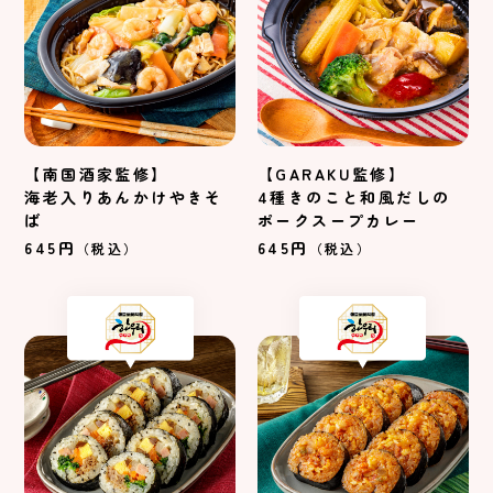
【南国酒家監修】
【GARAKU監修】
海老入りあんかけやきそ
4種きのこと和風だしの
ば
ポークスープカレー
645円
645円
（税込）
（税込）