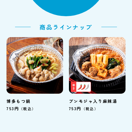
商品ラインナップ
博多もつ鍋
ブンモジャ入り麻辣湯
753円
753円
（税込）
（税込）