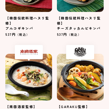
【韓国伝統料理ハヌリ監
【韓国伝統料理ハヌリ監
修】
修】
プルコギキンパ
チーズタッカルビキンパ
537円
537円
（税込）
（税込）
【南国酒家監修】
【GARAKU監修】